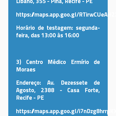
Líbano, 355 - Pina, Recife - PE
https://maps.app.goo.gl/RTirwCUeAH
Horário de testagem: segunda-
feira, das 13:00 às 16:00
3) Centro Médico Ermírio de
Moraes
Endereço: Av. Dezessete de
Agosto, 2388 - Casa Forte,
Recife - PE
https://maps.app.goo.gl/i7nDzg8hrr