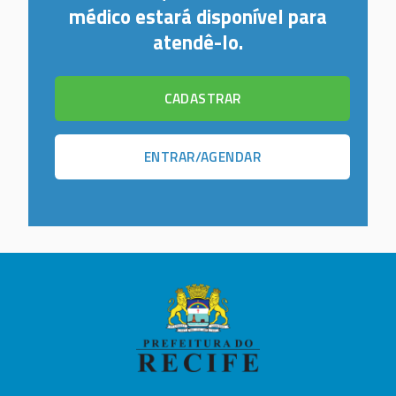
médico estará disponível para
atendê-lo.
CADASTRAR
ENTRAR/AGENDAR