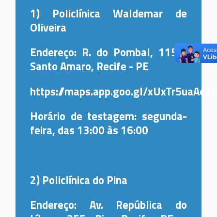
1) Policlínica Waldemar de
Oliveira
Endereço: R. do Pombal, 115 -
Santo Amaro, Recife - PE
https://maps.app.goo.gl/xUxTr5uaAe2
Horário de testagem: segunda-
feira, das 13:00 às 16:00
2) Policlínica do Pina
Endereço: Av. República do